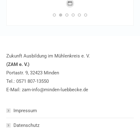
Persönlicher
Blog
/
Webseite
Zukunft Ausbildung im Mühlenkreis e. V.
(ZAM e. V.)
Portastr. 9, 32423 Minden
Tel.:
0571 807-13550
E-Mail:
zam-info@minden-luebbecke.de
Impressum
Datenschutz