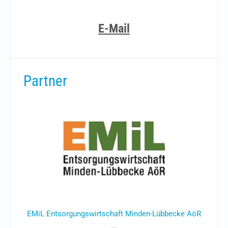
oder per
E-Mail
Partner
EMiL Entsorgungswirtschaft Minden-Lübbecke AöR