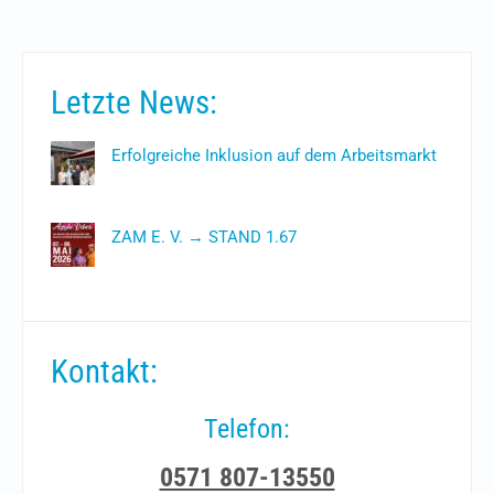
Letzte News:
Erfolgreiche Inklusion auf dem Arbeitsmarkt
28. Juli 2026
ZAM E. V. → STAND 1.67
4. Mai 2026
Kontakt:
Telefon:
0571 807-13550