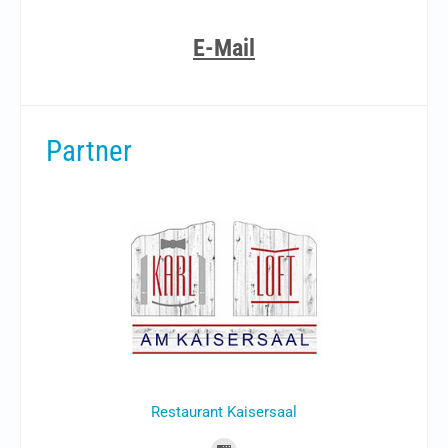
oder per
E-Mail
Partner
Restaurant Kaisersaal