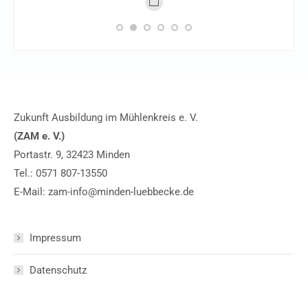
Persönlicher
Blog
/
Webseite
Zukunft Ausbildung im Mühlenkreis e. V.
(ZAM e. V.)
Portastr. 9, 32423 Minden
Tel.:
0571 807-13550
E-Mail:
zam-info@minden-luebbecke.de
Impressum
Datenschutz