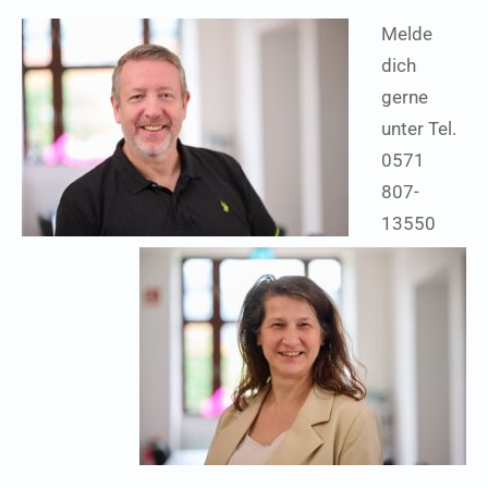
Melde
dich
gerne
unter Tel.
0571
807-
13550