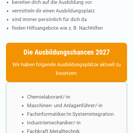
bereiten dich auf die Ausbildung vor
vermitteln dir einen Ausbildungsplatz
sind immer persönlich für dich da
finden Hilfsangebote wie z. B. Nachhilfen
Die Ausbildungschancen 2027
Wir haben folgende Ausbildungsplätze aktuell zu
besetzen:
Chemielaborant/-in
Maschinen- und Anlagenführer/-in
Fachinformatiker/in Systemintegration
Industriemechaniker/-in
Fachkraft Metalltechnik