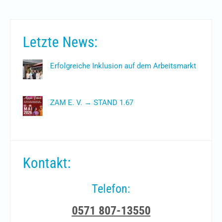
Letzte News:
Erfolgreiche Inklusion auf dem Arbeitsmarkt
28. Juli 2026
ZAM E. V. → STAND 1.67
4. Mai 2026
Kontakt:
Telefon:
0571 807-13550