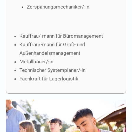
Zerspanungsmechaniker/-in
Kauffrau/-mann für Büromanagement
Kauffrau/-mann für Groß- und
Außenhandelsmanagement
Metallbauer/-in
Technischer Systemplaner/-in
Fachkraft für Lagerlogistik